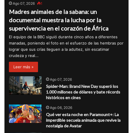
Ago 07, 2026
1
Madres animales de la sabana: un
documental muestra la lucha por la
supervivencia en el corazón de África
El equipo de la BBC siguió durante cinco años a diferentes
manadas, poniendo el foto en el esfuerzo de las hembras por
lograr que sus crías lleguen a la adultez, sin escatimar
crudeza y real...
Leer más »
Ago 07, 2026
Spider-Man: Brand New Day superó los
1.000 millones de dólares y bate récords
históricos en cines
Ago 06, 2026
Qué ver esta noche en Paramount+: La
imperdible secuela animada que revive la
nostalgia de Avatar