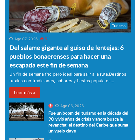
Turismo
Ago 07, 2026
5
Del salame gigante al guiso de lentejas: 6
pueblos bonaerenses para hacer una
escapada este fin de semana
Un fin de semana frío pero ideal para salir a la ruta.Destinos
rurales con tradiciones, sabores y fiestas populares....
Leer más »
Ago 06, 2026
Fue un boom del turismo en la década del
90, vivió años de crisis y ahora busca la
revancha: el destino del Caribe que suma
un vuelo clave