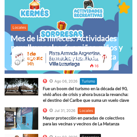
Locales
Mes de las niñeces: Actividades
para llevar alegría a niñas, niños y
toda las familias de La Matanza
Municipio de la Matanza.
Jul 31, 2026
16
Ago 06, 2026
Turismo
Fue un boom del turismo en la década del 90,
vivió años de crisis y ahora busca la revancha:
el destino del Caribe que suma un vuelo clave
Jul 31, 2026
Locales
Mayor protección en paradas de colectivos
para las vecinas y vecinos de La Matanza