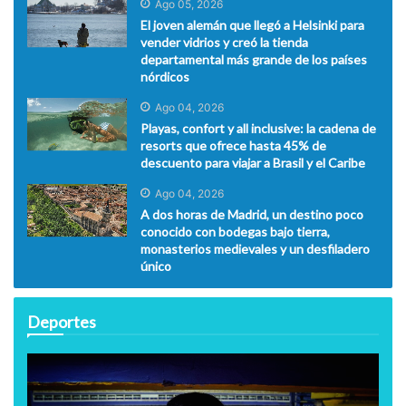
Ago 05, 2026
El joven alemán que llegó a Helsinki para
vender vidrios y creó la tienda
departamental más grande de los países
nórdicos
Ago 04, 2026
Playas, confort y all inclusive: la cadena de
resorts que ofrece hasta 45% de
descuento para viajar a Brasil y el Caribe
Ago 04, 2026
A dos horas de Madrid, un destino poco
conocido con bodegas bajo tierra,
monasterios medievales y un desfiladero
único
Deportes