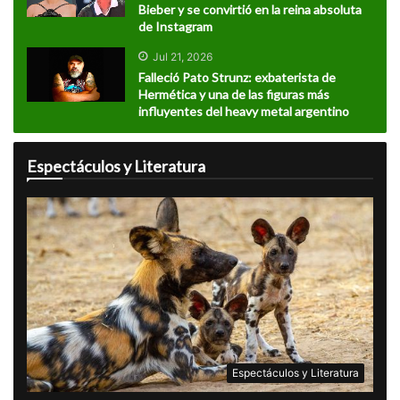
Bieber y se convirtió en la reina absoluta
de Instagram
Jul 21, 2026
Falleció Pato Strunz: exbaterista de
Hermética y una de las figuras más
influyentes del heavy metal argentino
Espectáculos y Literatura
Espectáculos y Literatura