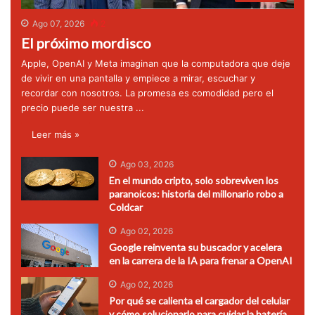
Ago 07, 2026
2
El próximo mordisco
Apple, OpenAI y Meta imaginan que la computadora que deje
de vivir en una pantalla y empiece a mirar, escuchar y
recordar con nosotros. La promesa es comodidad pero el
precio puede ser nuestra ...
Leer más »
Ago 03, 2026
En el mundo cripto, solo sobreviven los
paranoicos: historia del millonario robo a
Coldcar
Ago 02, 2026
Google reinventa su buscador y acelera
en la carrera de la IA para frenar a OpenAI
Ago 02, 2026
Por qué se calienta el cargador del celular
y cómo solucionarlo para cuidar la batería