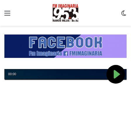
Menu
C
m