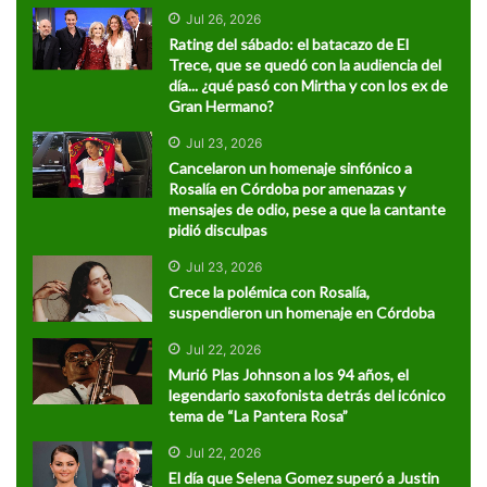
Jul 26, 2026
Rating del sábado: el batacazo de El
Trece, que se quedó con la audiencia del
día... ¿qué pasó con Mirtha y con los ex de
Gran Hermano?
Jul 23, 2026
Cancelaron un homenaje sinfónico a
Rosalía en Córdoba por amenazas y
mensajes de odio, pese a que la cantante
pidió disculpas
Jul 23, 2026
Crece la polémica con Rosalía,
suspendieron un homenaje en Córdoba
Jul 22, 2026
Murió Plas Johnson a los 94 años, el
legendario saxofonista detrás del icónico
tema de “La Pantera Rosa”
Jul 22, 2026
El día que Selena Gomez superó a Justin