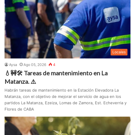
Locales
Aysa
Ago 05, 2026
4
💧🚧🛠️ Tareas de mantenimiento en La
Matanza. ⚠️
Habrán tareas de mantenimiento en la Estación Elevadora La
Matanza, con el objetivo de mejorar el servicio de agua en los
partidos La Matanza, Ezeiza, Lomas de Zamora, Est. Echeverria y
Flores de CABA