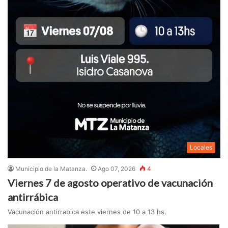
Locales
Municipio de la Matanza.
Ago 07, 2026
4
Viernes 7 de agosto operativo de vacunación
antirrábica
Vacunación antirrabica este viernes de 10 a 13 hs.