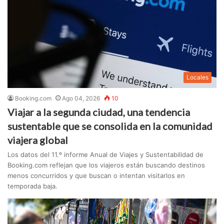
Locales
Booking.com
Ago 04, 2026
10
Viajar a la segunda ciudad, una tendencia
sustentable que se consolida en la comunidad
viajera global
Los datos del 11.º informe Anual de Viajes y Sustentabilidad de
Booking.com reflejan que los viajeros están buscando destinos
menos concurridos y que buscan o intentan visitarlos en
temporada baja.