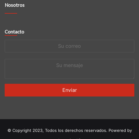
Nosotros
Contacto
Su
correo
Su
mensaje
© Copyright 2023, Todos los derechos reservados. Powered by