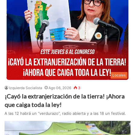
Locales
Izquierda Socialista
Ago 06, 2026
3
¡Cayó la extranjerización de la tierra! ¡Ahora
que caiga toda la ley!
A las 12 habrá un “verdurazo”, radio abierta y a las 18 un festival.