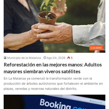
Locales
Municipio de la Matanza.
Ago 04, 2026
5
Reforestación en las mejores manos: Adultos
mayores siembran viveros satélites
En La Matanza ya comenzó la transformación verde con la
producción de árboles autóctonos que fortalecen el ambiente en
plazas, veredas y reservas naturales del distrito.