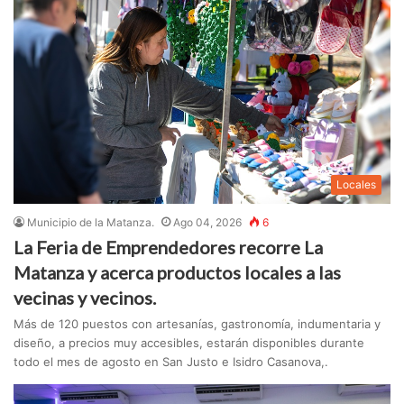
Locales
Municipio de la Matanza.
Ago 04, 2026
6
La Feria de Emprendedores recorre La
Matanza y acerca productos locales a las
vecinas y vecinos.
Más de 120 puestos con artesanías, gastronomía, indumentaria y
diseño, a precios muy accesibles, estarán disponibles durante
todo el mes de agosto en San Justo e Isidro Casanova,.