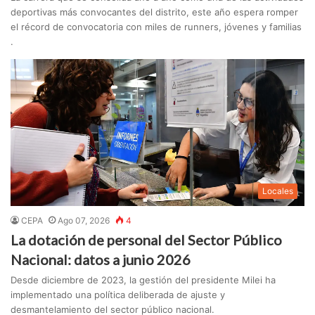
deportivas más convocantes del distrito, este año espera romper
el récord de convocatoria con miles de runners, jóvenes y familias
.
Locales
CEPA
Ago 07, 2026
4
La dotación de personal del Sector Público
Nacional: datos a junio 2026
Desde diciembre de 2023, la gestión del presidente Milei ha
implementado una política deliberada de ajuste y
desmantelamiento del sector público nacional.