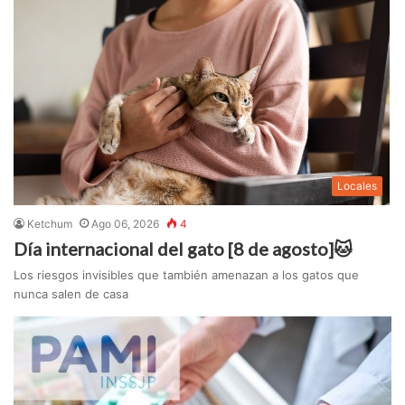
Locales
Ketchum
Ago 06, 2026
4
Día internacional del gato [8 de agosto]🐱
Los riesgos invisibles que también amenazan a los gatos que
nunca salen de casa