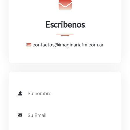
Escribenos
contactos@imaginariafm.com.ar