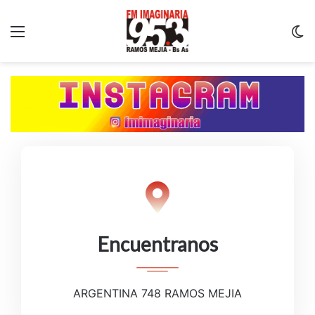
Menu
C
m
Encuentranos
ARGENTINA 748 RAMOS MEJIA