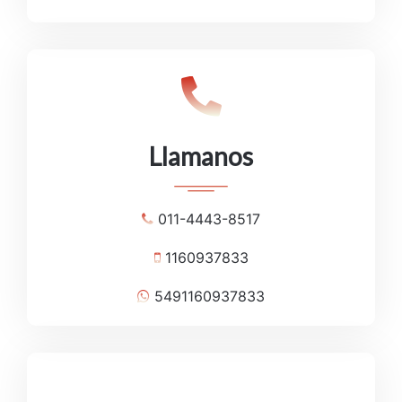
Llamanos
011-4443-8517
1160937833
5491160937833