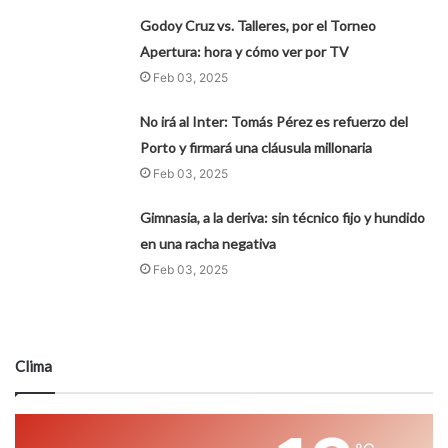
Godoy Cruz vs. Talleres, por el Torneo
Apertura: hora y cómo ver por TV
Feb 03, 2025
No irá al Inter: Tomás Pérez es refuerzo del
Porto y firmará una cláusula millonaria
Feb 03, 2025
Gimnasia, a la deriva: sin técnico fijo y hundido
en una racha negativa
Feb 03, 2025
Clima