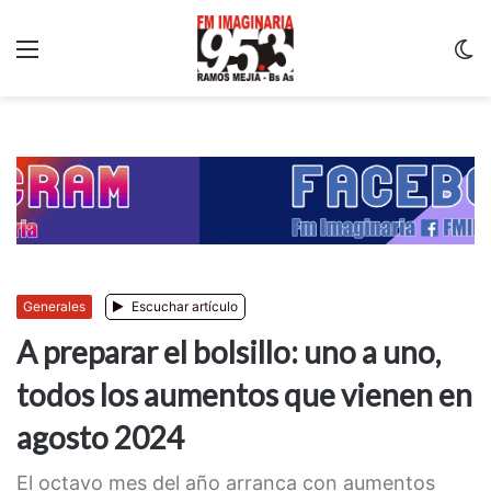
Menu
C
m
Generales
Escuchar artículo
A preparar el bolsillo: uno a uno,
todos los aumentos que vienen en
agosto 2024
El octavo mes del año arranca con aumentos