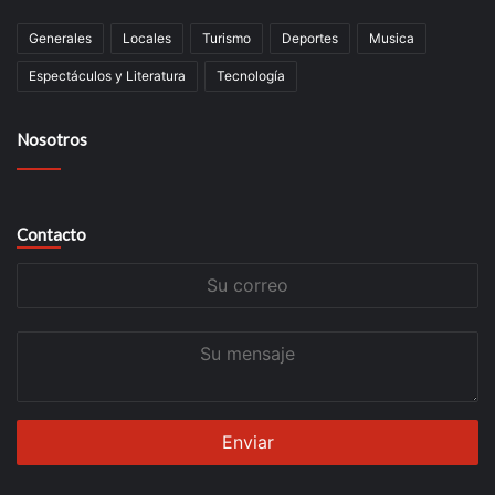
Generales
Locales
Turismo
Deportes
Musica
Espectáculos y Literatura
Tecnología
Nosotros
Contacto
Su
correo
Su
mensaje