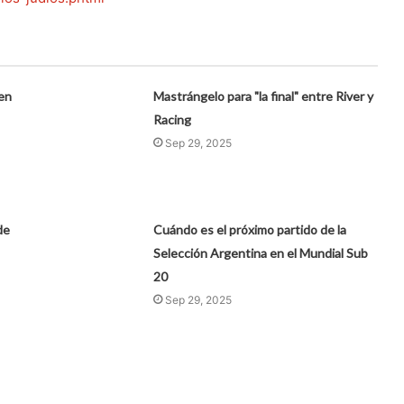
en
Mastrángelo para "la final" entre River y
Racing
Sep 29, 2025
de
Cuándo es el próximo partido de la
Selección Argentina en el Mundial Sub
20
Sep 29, 2025