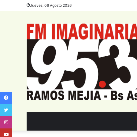
Jueves, 06 Agosto 2026
Facebook
Twitter
Instagram
Youtube