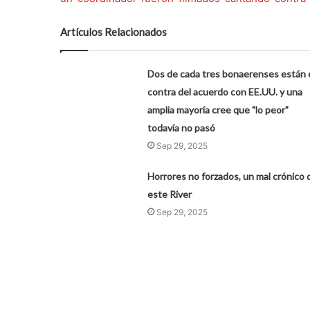
Artículos Relacionados
Dos de cada tres bonaerenses están 
contra del acuerdo con EE.UU. y una
amplia mayoría cree que "lo peor"
todavía no pasó
Sep 29, 2025
Horrores no forzados, un mal crónico 
este River
Sep 29, 2025