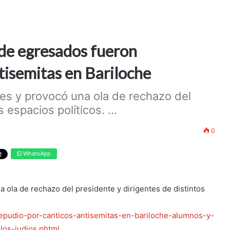
de egresados fueron
tisemitas en Bariloche
ales y provocó una ola de rechazo del
 espacios políticos. ...
0
WhatsApp
a ola de rechazo del presidente y dirigentes de distintos
/repudio-por-canticos-antisemitas-en-bariloche-alumnos-y-
los-judios.phtml