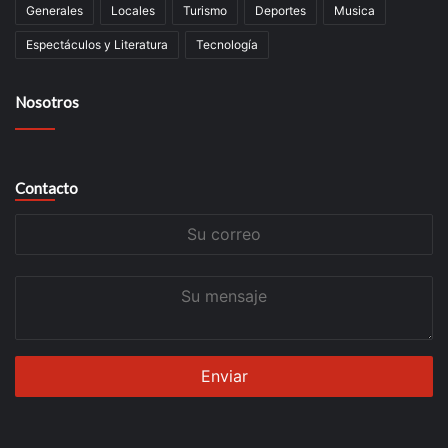
Generales
Locales
Turismo
Deportes
Musica
Espectáculos y Literatura
Tecnología
Nosotros
Contacto
Su
correo
Su
mensaje