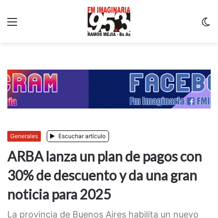
Menu
C
m
Generales
Escuchar artículo
ARBA lanza un plan de pagos con
30% de descuento y da una gran
noticia para 2025
La provincia de Buenos Aires habilita un nuevo