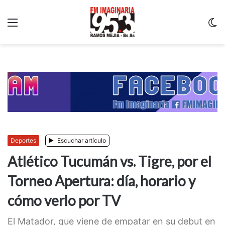
Menu
C
m
Deportes
Escuchar artículo
Atlético Tucumán vs. Tigre, por el
Torneo Apertura: día, horario y
cómo verlo por TV
El Matador, que viene de empatar en su debut en