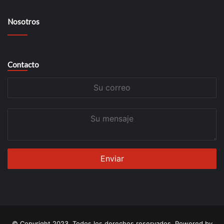
Nosotros
Contacto
Su
correo
Su
mensaje
© Copyright 2023, Todos los derechos reservados. Powered by