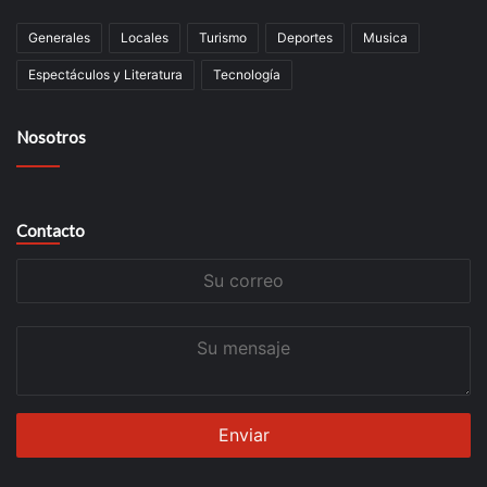
Generales
Locales
Turismo
Deportes
Musica
Espectáculos y Literatura
Tecnología
Nosotros
Contacto
Su
correo
Su
mensaje