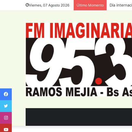
Día internac
Viernes, 07 Agosto 2026
Último Momento
Facebook
Twitter
Instagram
Youtube