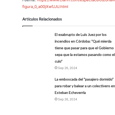
figura_0_a00jXwfJJU.html
Artículos Relacionados
El exabrupto de Luis Juez por los
incendios en Córdoba: "Qué mierda
tiene que pasar para que el Gobierno
sepa que la estamos pasando como el
culo"
Sep 26, 2024
La emboscada del "pasajero dormido"
para robar y balear a un colectivero en
Esteban Echeverría
Sep 26, 2024