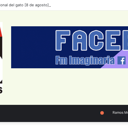
ional del gato [8 de agosto]🐱
Ramos Mejía