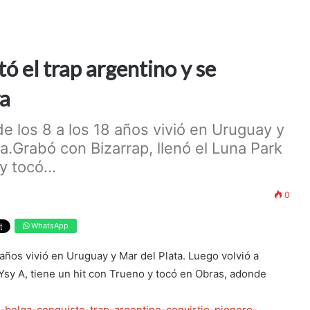
tó el trap argentino y se
ra
e los 8 a los 18 años vivió en Uruguay y
a.Grabó con Bizarrap, llenó el Luna Park
y tocó...
0
WhatsApp
años vivió en Uruguay y Mar del Plata. Luego volvió a
Ysy A, tiene un hit con Trueno y tocó en Obras, adonde
i-belga-conquisto-trap-argentino-convirtio-pionero-