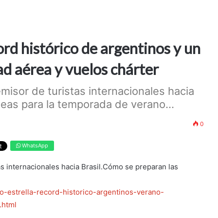
cord histórico de argentinos y un
d aérea y vuelos chárter
misor de turistas internacionales hacia
neas para la temporada de verano...
0
WhatsApp
as internacionales hacia Brasil.Cómo se preparan las
no-estrella-record-historico-argentinos-verano-
.html