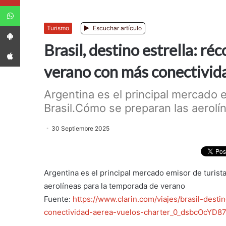
WhatsApp
App Android
Turismo
Escuchar artículo
Brasil, destino estrella: ré
App iPhone
verano con más conectivida
Argentina es el principal mercado e
Brasil.Cómo se preparan las aerolí
30 Septiembre 2025
Argentina es el principal mercado emisor de turist
aerolíneas para la temporada de verano
Fuente:
https://www.clarin.com/viajes/brasil-desti
conectividad-aerea-vuelos-charter_0_dsbcOcYD87