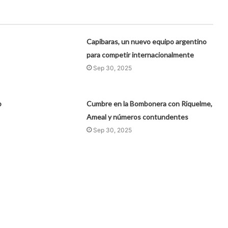
Capibaras, un nuevo equipo argentino
para competir internacionalmente
Sep 30, 2025
b
Cumbre en la Bombonera con Riquelme,
Ameal y números contundentes
Sep 30, 2025