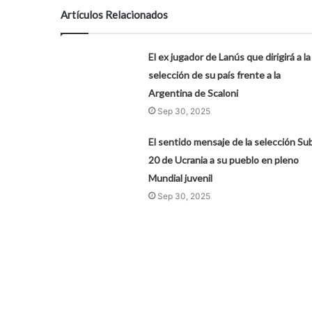
Artículos Relacionados
El ex jugador de Lanús que dirigirá a la
selección de su país frente a la
Argentina de Scaloni
Sep 30, 2025
El sentido mensaje de la selección Su
20 de Ucrania a su pueblo en pleno
Mundial juvenil
Sep 30, 2025