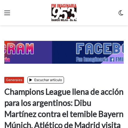
Menu
C
m
Generales
Escuchar artículo
Champions League llena de acción
para los argentinos: Dibu
Martínez contra el temible Bayern
Múnich, Atlético de Madrid visita