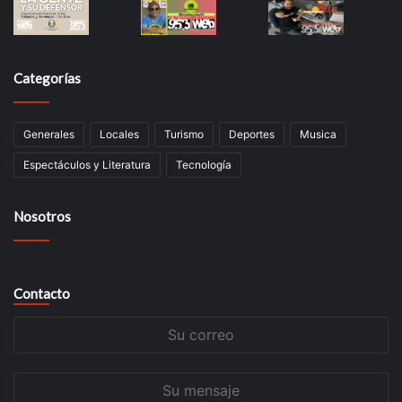
Categorías
Generales
Locales
Turismo
Deportes
Musica
Espectáculos y Literatura
Tecnología
Nosotros
Contacto
Su
correo
Su
mensaje