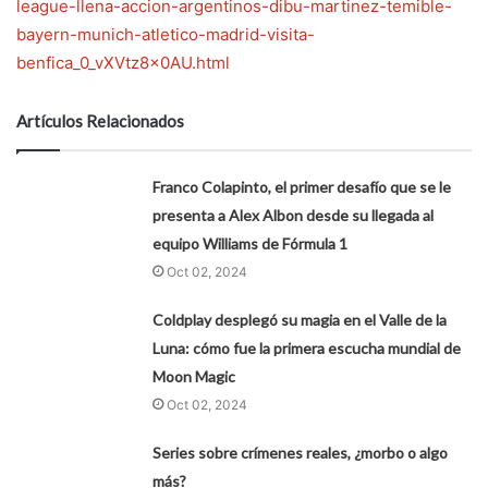
league-llena-accion-argentinos-dibu-martinez-temible-
bayern-munich-atletico-madrid-visita-
benfica_0_vXVtz8x0AU.html
Artículos Relacionados
Franco Colapinto, el primer desafío que se le
presenta a Alex Albon desde su llegada al
equipo Williams de Fórmula 1
Oct 02, 2024
Coldplay desplegó su magia en el Valle de la
Luna: cómo fue la primera escucha mundial de
Moon Magic
Oct 02, 2024
Series sobre crímenes reales, ¿morbo o algo
más?