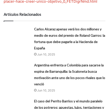
placer-hace-creer-unico-objetivo_0_FETDigrNmd.html
Artículos Relacionados
Carlos Alcaraz apenas verá los dos millones y
medio de euros del premio de Roland Garros: la
fortuna que debe pagarle a la Hacienda de
España
Jun 10, 2025
Argentina enfrenta a Colombia para sacarse la
espina de Barranquilla: la Scaloneta busca
motivación ante uno de los pocos rivales que lo
venció
Jun 10, 2025
El caso del Perrito Barrios y el mundo paralelo
de los potreros: apuestas, lujos, tentaciones y