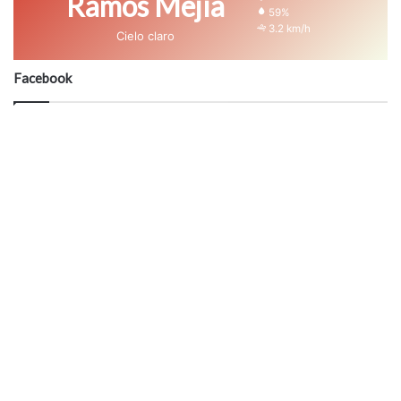
Ramos Mejía
59%
3.2 km/h
Cielo claro
Facebook