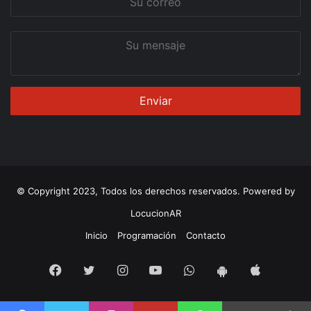
correo
Su
mensaje
© Copyright 2023, Todos los derechos reservados. Powered by
LocucionAR
Inicio
Programación
Contacto
Facebook
Twitter
Instagram
Youtube
Whatsapp
App
App
iOS
Android