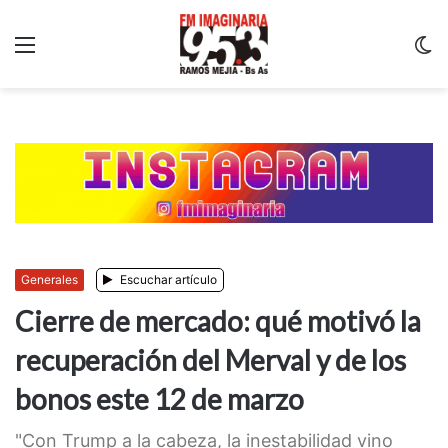
Menu
C
m
Generales
Escuchar artículo
Cierre de mercado: qué motivó la
recuperación del Merval y de los
bonos este 12 de marzo
"Con Trump a la cabeza, la inestabilidad vino