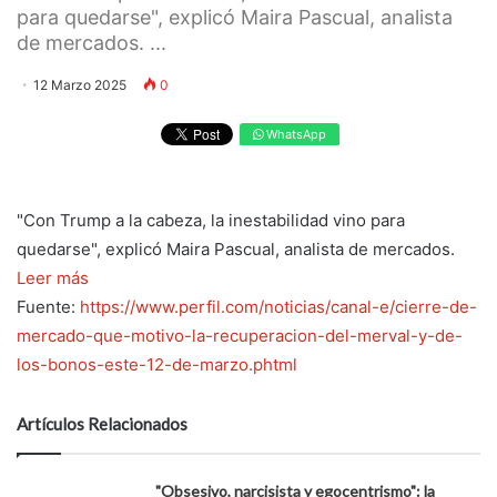
para quedarse", explicó Maira Pascual, analista
de mercados. ...
12 Marzo 2025
0
WhatsApp
"Con Trump a la cabeza, la inestabilidad vino para
quedarse", explicó Maira Pascual, analista de mercados.
Leer más
Fuente:
https://www.perfil.com/noticias/canal-e/cierre-de-
mercado-que-motivo-la-recuperacion-del-merval-y-de-
los-bonos-este-12-de-marzo.phtml
Artículos Relacionados
"Obsesivo, narcisista y egocentrismo": la