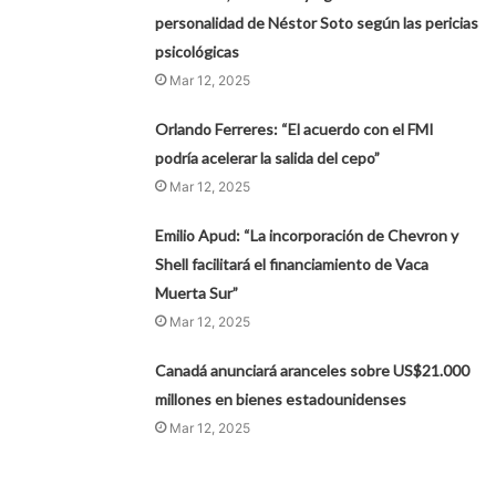
personalidad de Néstor Soto según las pericias
psicológicas
Mar 12, 2025
Orlando Ferreres: “El acuerdo con el FMI
podría acelerar la salida del cepo”
Mar 12, 2025
Emilio Apud: “La incorporación de Chevron y
Shell facilitará el financiamiento de Vaca
Muerta Sur”
Mar 12, 2025
Canadá anunciará aranceles sobre US$21.000
millones en bienes estadounidenses
Mar 12, 2025