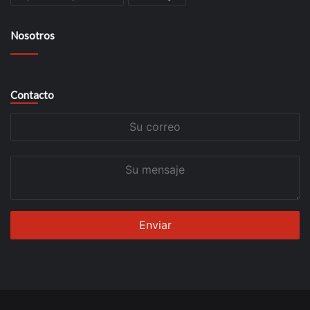
Nosotros
Contacto
Su
correo
Su
mensaje