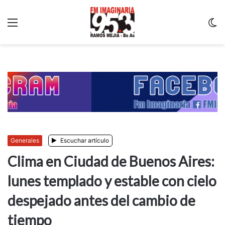
Menu
C
m
Generales
Escuchar artículo
Clima en Ciudad de Buenos Aires:
lunes templado y estable con cielo
despejado antes del cambio de
tiempo