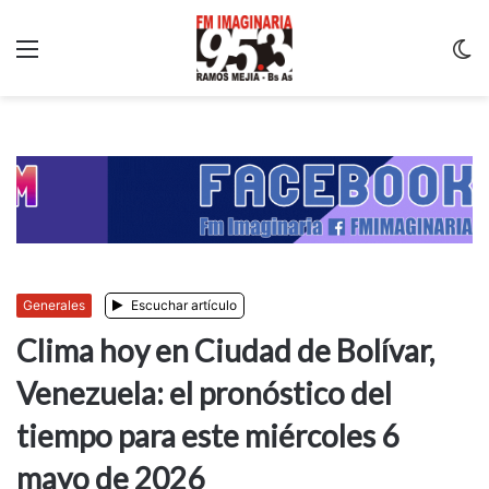
Menu
C
m
Generales
Escuchar artículo
Clima hoy en Ciudad de Bolívar,
Venezuela: el pronóstico del
tiempo para este miércoles 6
mayo de 2026