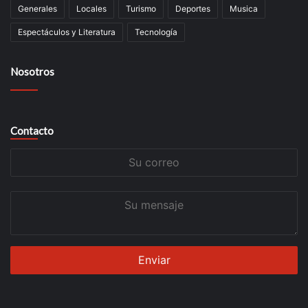
Generales
Locales
Turismo
Deportes
Musica
Espectáculos y Literatura
Tecnología
Nosotros
Contacto
Su
correo
Su
mensaje