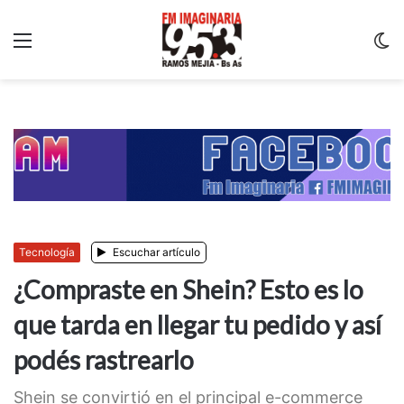
Menu
C
m
Tecnología
Escuchar artículo
¿Compraste en Shein? Esto es lo
que tarda en llegar tu pedido y así
podés rastrearlo
Shein se convirtió en el principal e-commerce