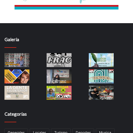
Galería
Categorías
Generales
Locales
Turismo
Deportes
Musica