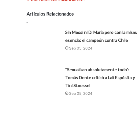
Artículos Relacionados
Sin Messi ni Di María pero con la mism
esencia: el campeón contra Chile
Sep 05, 2024
“Sexualizan absolutamente todo”:
Tomás Dente criticó a Lali Espósito y
Tini Stoessel
Sep 05, 2024