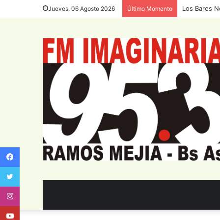
Los Bares N
Jueves, 06 Agosto 2026
Último Momento
Facebook
Twitter
Instagram
Youtube