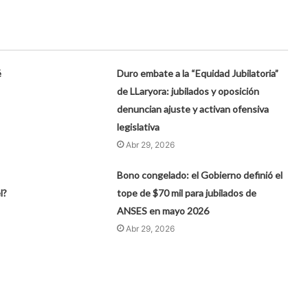
é
Duro embate a la “Equidad Jubilatoria”
de LLaryora: jubilados y oposición
denuncian ajuste y activan ofensiva
legislativa
Abr 29, 2026
Bono congelado: el Gobierno definió el
l?
tope de $70 mil para jubilados de
ANSES en mayo 2026
Abr 29, 2026