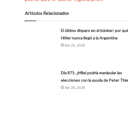
Artículos Relacionados
El último disparo en el búnker: por qu
Hitler nunca llegó a la Argentina
Abr 29, 2026
Día 871: ¿Milei podría manipular las
elecciones con la ayuda de Peter Thie
Abr 29, 2026