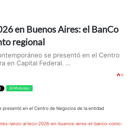
026 en Buenos Aires: el BanCo
nto regional
 Contemporáneo se presentó en el Centro
 en Capital Federal. ...
0
WhatsApp
e presentó en el Centro de Negocios de la entidad
ientes-lanzo-arteco-2026-en-buenos-aires-el-banco-como-