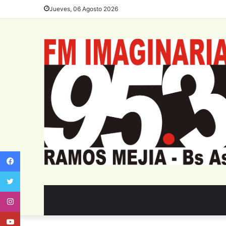
Jueves, 06 Agosto 2026
Facebook
Twitter
Instagram
Youtube