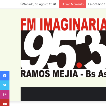
La dotación
Sábado, 08 Agosto 2026
Último Momento
Facebook
Twitter
Instagram
Youtube