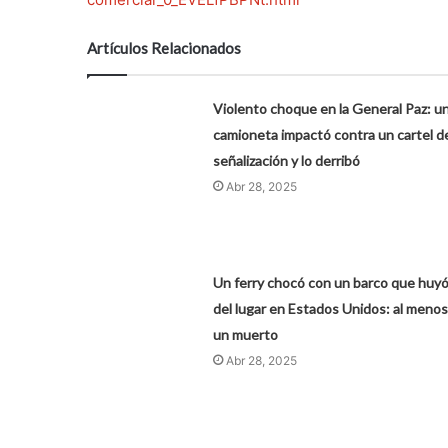
Artículos Relacionados
Violento choque en la General Paz: u
camioneta impactó contra un cartel d
señalización y lo derribó
Abr 28, 2025
Un ferry chocó con un barco que huy
del lugar en Estados Unidos: al menos
un muerto
Abr 28, 2025