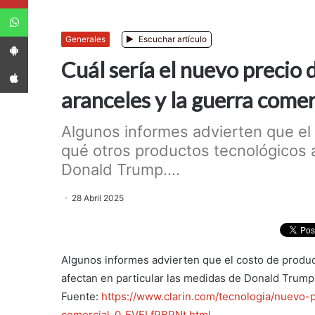
WhatsApp
App Android
Generales
Escuchar artículo
Cuál sería el nuevo precio 
App iPhone
aranceles y la guerra comer
Algunos informes advierten que el
qué otros productos tecnológicos a
Donald Trump....
28 Abril 2025
Algunos informes advierten que el costo de produ
afectan en particular las medidas de Donald Trump
Fuente:
https://www.clarin.com/tecnologia/nuevo-
comercial_0_EVELfPBPNt.html