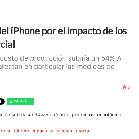
del iPhone por el impacto de los
cial
 costo de producción subiría un 54%.A
fectan en particular las medidas de
0
WhatsApp
cción subiría un 54%.A qué otros productos tecnológicos
.
precio-iphone-impacto-aranceles-guerra-