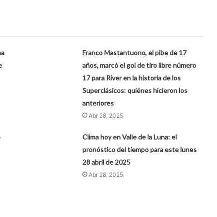
na
Franco Mastantuono, el pibe de 17
e
años, marcó el gol de tiro libre número
17 para River en la historia de los
Superclásicos: quiénes hicieron los
anteriores
Abr 28, 2025
ó
Clima hoy en Valle de la Luna: el
pronóstico del tiempo para este lunes
28 abril de 2025
Abr 28, 2025