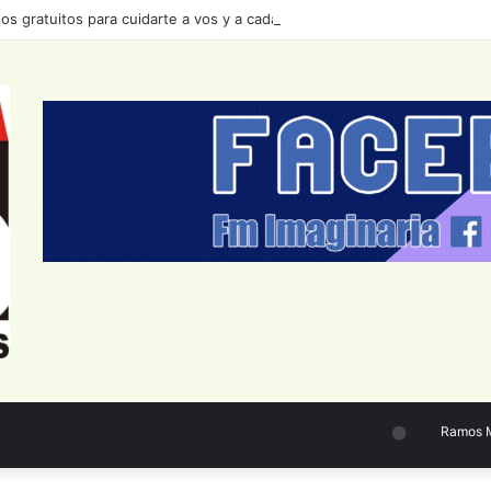
s gratuitos para cuidarte a vos y a cada bonaerense
Ramos Mejí