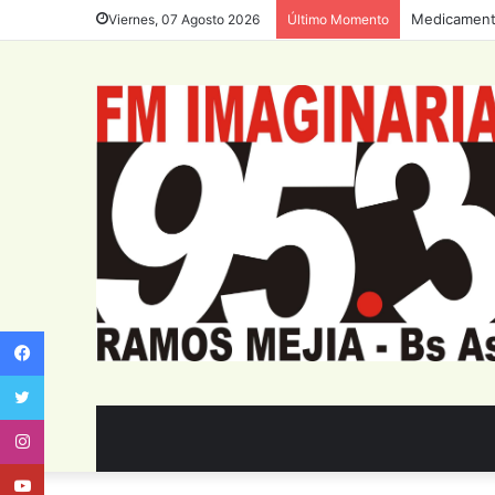
Medicamento
Viernes, 07 Agosto 2026
Último Momento
Facebook
Twitter
Instagram
Youtube