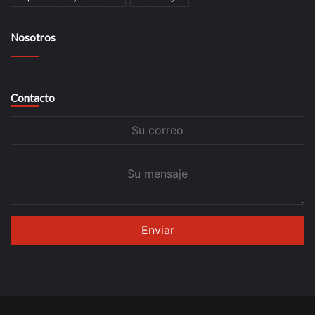
Nosotros
Contacto
Su
correo
Su
mensaje