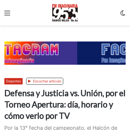
Menu
C
m
Deportes
Escuchar artículo
Defensa y Justicia vs. Unión, por el
Torneo Apertura: día, horario y
cómo verlo por TV
Por la 13° fecha del campeonato, el Halcón de