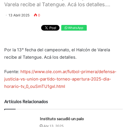
Varela recibe al Tatengue. Acá los detalles....
13 Abril 2025
0
WhatsApp
Por la 13° fecha del campeonato, el Halcón de Varela
recibe al Tatengue. Acá los detalles.
Fuente:
https://www.ole.com.ar/futbol-primera/defensa-
justicia-vs-union-partido-torneo-apertura-2025-dia-
horario-tv_0_ouSmTU1gxl.html
Artículos Relacionados
Instituto sacudió un palo
Abr 13, 2025