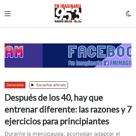
Menu
C
m
Generales
Escuchar artículo
Después de los 40, hay que
entrenar diferente: las razones y 7
ejercicios para principiantes
Durante la menopausia, aconsejan adaptar el