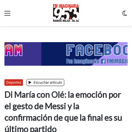
Menu
C
m
Deportes
Escuchar artículo
Di María con Olé: la emoción por
el gesto de Messi y la
confirmación de que la final es su
último partido