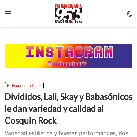
Menu
C
m
Escuchar artículo
Divididos, Lali, Skay y Babasónicos
le dan variedad y calidad al
Cosquin Rock
Variedad estilística y buenas performances, dos