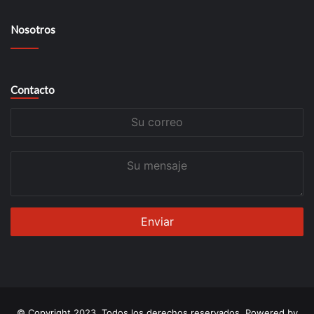
Nosotros
Contacto
Su
correo
Su
mensaje
© Copyright 2023, Todos los derechos reservados. Powered by