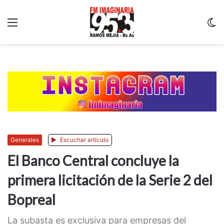
Menu
C
m
Generales
Escuchar artículo
El Banco Central concluye la
primera licitación de la Serie 2 del
Bopreal
La subasta es exclusiva para empresas del