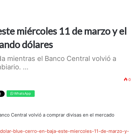
 este miércoles 11 de marzo y el
ando dólares
ada mientras el Banco Central volvió a
ario. ...
0
WhatsApp
Banco Central volvió a comprar divisas en el mercado
l-dolar-blue-cerro-en-baja-este-miercoles-11-de-marzo-y-