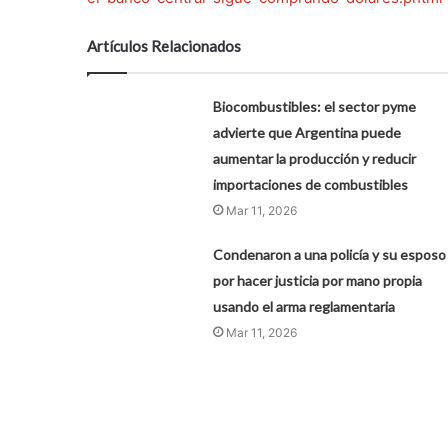
Artículos Relacionados
Biocombustibles: el sector pyme
advierte que Argentina puede
aumentar la producción y reducir
importaciones de combustibles
Mar 11, 2026
Condenaron a una policía y su esposo
por hacer justicia por mano propia
usando el arma reglamentaria
Mar 11, 2026