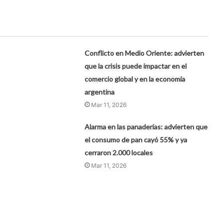
Conflicto en Medio Oriente: advierten
que la crisis puede impactar en el
comercio global y en la economía
argentina
Mar 11, 2026
Alarma en las panaderías: advierten que
el consumo de pan cayó 55% y ya
cerraron 2.000 locales
Mar 11, 2026