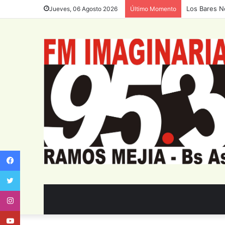
Los Bares N
Jueves, 06 Agosto 2026
Último Momento
Facebook
Twitter
Instagram
Youtube