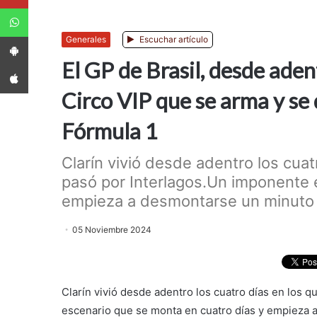
WhatsApp
App Android
Generales
Escuchar artículo
El GP de Brasil, desde aden
App iPhone
Circo VIP que se arma y se
Fórmula 1
Clarín vivió desde adentro los cuat
pasó por Interlagos.Un imponente 
empieza a desmontarse un minuto d
05 Noviembre 2024
Clarín vivió desde adentro los cuatro días en los 
escenario que se monta en cuatro días y empieza 