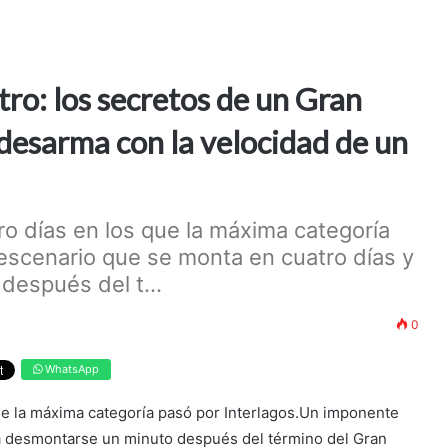
tro: los secretos de un Gran
 desarma con la velocidad de un
ro días en los que la máxima categoría
escenario que se monta en cuatro días y
espués del t...
0
WhatsApp
que la máxima categoría pasó por Interlagos.Un imponente
a desmontarse un minuto después del término del Gran