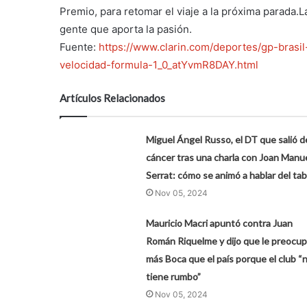
Premio, para retomar el viaje a la próxima parada.La
gente que aporta la pasión.
Fuente:
https://www.clarin.com/deportes/gp-brasi
velocidad-formula-1_0_atYvmR8DAY.html
Artículos Relacionados
Miguel Ángel Russo, el DT que salió d
cáncer tras una charla con Joan Manu
Serrat: cómo se animó a hablar del ta
Nov 05, 2024
Mauricio Macri apuntó contra Juan
Román Riquelme y dijo que le preocu
más Boca que el país porque el club “
tiene rumbo”
Nov 05, 2024