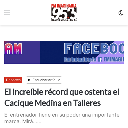
Menu
C
m
Deportes
Escuchar artículo
El increíble récord que ostenta el
Cacique Medina en Talleres
El entrenador tiene en su poder una importante
marca. Mirá......