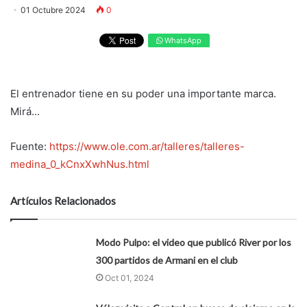
01 Octubre 2024
0
WhatsApp
El entrenador tiene en su poder una importante marca.
Mirá...
Fuente:
https://www.ole.com.ar/talleres/talleres-
medina_0_kCnxXwhNus.html
Artículos Relacionados
Modo Pulpo: el video que publicó River por los
300 partidos de Armani en el club
Oct 01, 2024