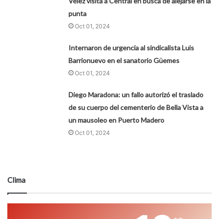
Vélez visita a Central en busca de alejarse en la
punta
Oct 01, 2024
Internaron de urgencia al sindicalista Luis
Barrionuevo en el sanatorio Güemes
Oct 01, 2024
Diego Maradona: un fallo autorizó el traslado
de su cuerpo del cementerio de Bella Vista a
un mausoleo en Puerto Madero
Oct 01, 2024
Clima