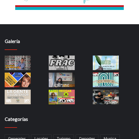
Galería
Categorías
Generales
Locales
Turismo
Deportes
Musica