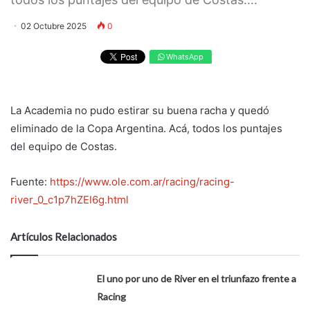
02 Octubre 2025
0
WhatsApp
La Academia no pudo estirar su buena racha y quedó
eliminado de la Copa Argentina. Acá, todos los puntajes
del equipo de Costas.
Fuente:
https://www.ole.com.ar/racing/racing-
river_0_c1p7hZEI6g.html
Artículos Relacionados
El uno por uno de River en el triunfazo frente a
Racing