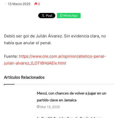
13 Marzo 2025
0
WhatsApp
Debió ser gol de Julián Álvarez. Sin evidencia clara, no
había que anular el penal.
Fuente:
https://www.ole.com.ar/opinion/atletico-penal-
julian-alvarez_0_OTI6HdAElx.html
Artículos Relacionados
Messi, con chances de volver a jugar en un
partido clave en Jamaica
Mar 13, 2025