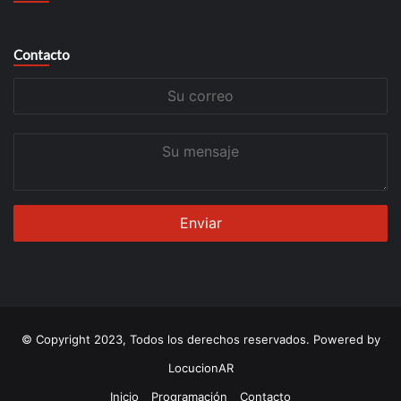
Contacto
Su
correo
Su
mensaje
© Copyright 2023, Todos los derechos reservados. Powered by
LocucionAR
Inicio
Programación
Contacto