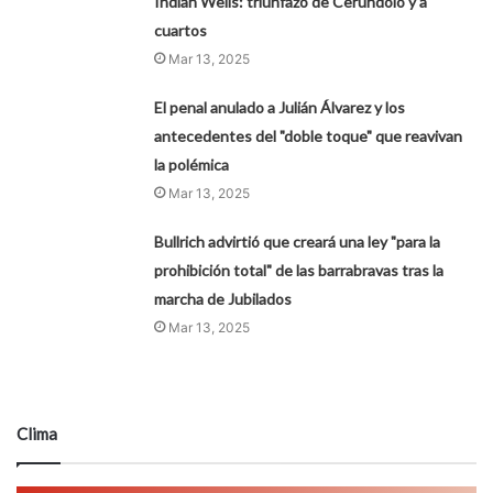
Indian Wells: triunfazo de Cerúndolo y a
cuartos
Mar 13, 2025
El penal anulado a Julián Álvarez y los
antecedentes del "doble toque" que reavivan
la polémica
Mar 13, 2025
Bullrich advirtió que creará una ley "para la
prohibición total" de las barrabravas tras la
marcha de Jubilados
Mar 13, 2025
Clima