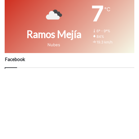
7
℃
Ramos Mejía
6º - 9º%
84%
19.3 km/h
Nubes
Facebook