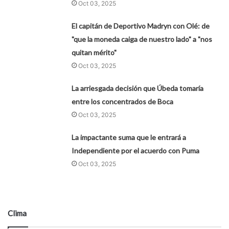
Oct 03, 2025
El capitán de Deportivo Madryn con Olé: de
"que la moneda caiga de nuestro lado" a "nos
quitan mérito"
Oct 03, 2025
La arriesgada decisión que Úbeda tomaría
entre los concentrados de Boca
Oct 03, 2025
La impactante suma que le entrará a
Independiente por el acuerdo con Puma
Oct 03, 2025
Clima