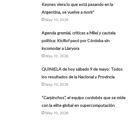
Keynes viera lo que está pasando en la
Argentina, se vuelve a morir”
May 10, 2026
Agenda gremial, críticas a Milei y cautela
política: Kicillof pasó por Córdoba sin
incomodar a Llaryora
May 10, 2026
QUINIELA de hoy sábado 9 de mayo: Todos
los resultados de la Nacional y Provincia
May 10, 2026
“Carpinchos”, el equipo cordobés que se mide
con la elite global en supercomputación
May 10, 2026