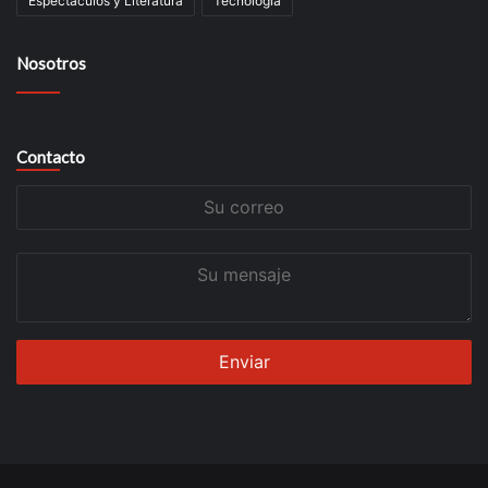
Espectáculos y Literatura
Tecnología
Nosotros
Contacto
Su
correo
Su
mensaje