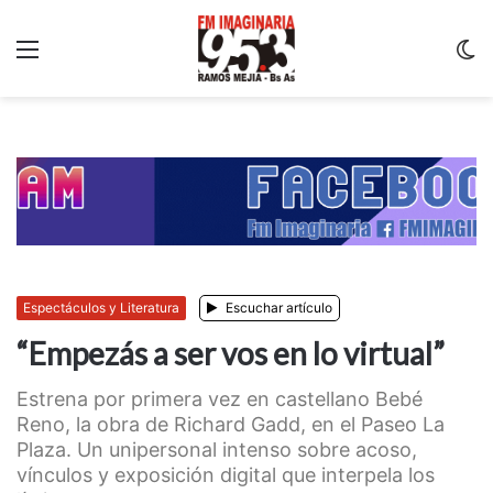
Menu
C
m
Espectáculos y Literatura
Escuchar artículo
“Empezás a ser vos en lo virtual”
Estrena por primera vez en castellano Bebé
Reno, la obra de Richard Gadd, en el Paseo La
Plaza. Un unipersonal intenso sobre acoso,
vínculos y exposición digital que interpela los