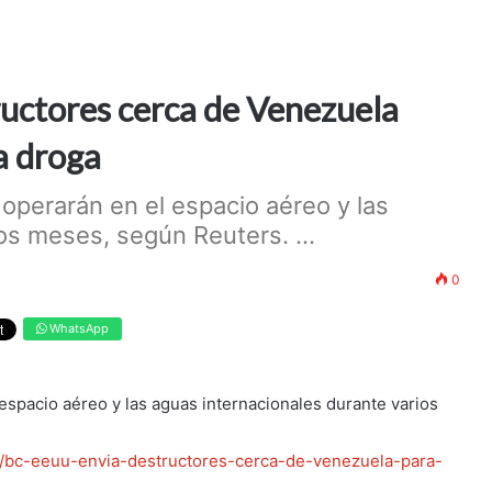
ructores cerca de Venezuela
a droga
s operarán en el espacio aéreo y las
os meses, según Reuters. ...
0
WhatsApp
 espacio aéreo y las aguas internacionales durante varios
rg/bc-eeuu-envia-destructores-cerca-de-venezuela-para-