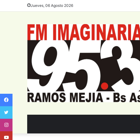
Jueves, 06 Agosto 2026
Facebook
Twitter
Instagram
Youtube