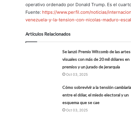
operativo ordenado por Donald Trump. Es el cuart
Fuente:
https://www.perfil.com/noticias/internaci
venezuela-y-la-tension-con-nicolas-maduro-esca
Artículos Relacionados
Se lanzó Premio Witcomb de las artes
visuales con más de 20 mil dólares en
premios y un jurado de jerarquía
Oct 03, 2025
Cómo sobrevivir a la tensión cambiaria
entre el dólar, el miedo electoral y un
esquema que se cae
Oct 03, 2025