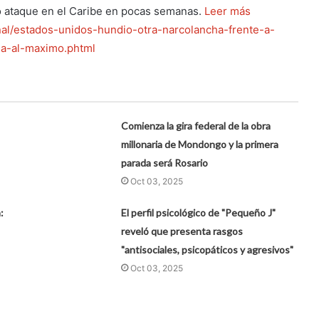
o ataque en el Caribe en pocas semanas.
Leer más
onal/estados-unidos-hundio-otra-narcolancha-frente-a-
la-al-maximo.phtml
Comienza la gira federal de la obra
millonaria de Mondongo y la primera
parada será Rosario
Oct 03, 2025
:
El perfil psicológico de "Pequeño J"
reveló que presenta rasgos
"antisociales, psicopáticos y agresivos"
Oct 03, 2025