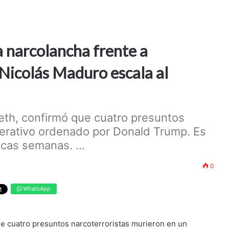
 narcolancha frente a
 Nicolás Maduro escala al
eth, confirmó que cuatro presuntos
perativo ordenado por Donald Trump. Es
ocas semanas. ...
0
WhatsApp
ue cuatro presuntos narcoterroristas murieron en un