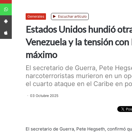
WhatsApp
App Android
Generales
Escuchar artículo
Estados Unidos hundió otra
App iPhone
Venezuela y la tensión con
máximo
El secretario de Guerra, Pete Hegs
narcoterroristas murieron en un o
el cuarto ataque en el Caribe en p
03 Octubre 2025
El secretario de Guerra, Pete Hegseth, confirmó q