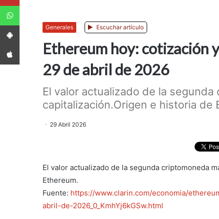
WhatsApp
App Android
Generales
Escuchar artículo
Ethereum hoy: cotización y
App iPhone
29 de abril de 2026
El valor actualizado de la segund
capitalización.Origen e historia de 
29 Abril 2026
El valor actualizado de la segunda criptomoneda má
Ethereum.
Fuente:
https://www.clarin.com/economia/ethereu
abril-de-2026_0_KmhYj6kGSw.html