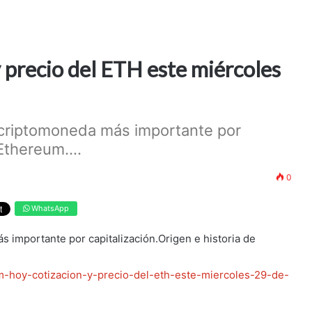
 precio del ETH este miércoles
a criptomoneda más importante por
Ethereum....
0
WhatsApp
s importante por capitalización.Origen e historia de
m-hoy-cotizacion-y-precio-del-eth-este-miercoles-29-de-