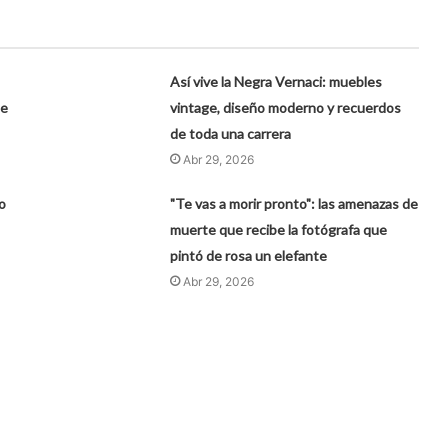
Así vive la Negra Vernaci: muebles
de
vintage, diseño moderno y recuerdos
de toda una carrera
Abr 29, 2026
o
"Te vas a morir pronto": las amenazas de
muerte que recibe la fotógrafa que
pintó de rosa un elefante
Abr 29, 2026