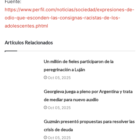
Fuente:
https://www.perfil.com/noticias/sociedad/expresiones-de-
odio-que-esconden-las-consignas-racistas-de-los-
adolescentes.phtml
Artículos Relacionados
Un millón de fieles participaron de la
peregrinación a Luján
Oct 05, 2025
Georgieva juega a pleno por Argentina y trata
de mediar para nuevo auxilio
Oct 05, 2025
Guzmán presentó propuestas para resolver las
crisis de deuda
Oct 05, 2025