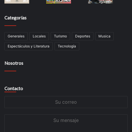
Categorías
Generales
Locales
Turismo
Deportes
Musica
Espectáculos y Literatura
Tecnología
Nosotros
Contacto
Su
correo
Su
mensaje