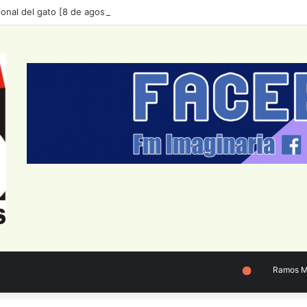
ional del gato [8 de agosto]🐱
Ramos Mejí