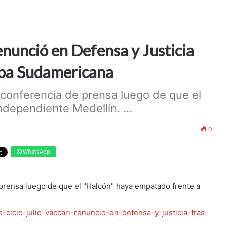
renunció en Defensa y Justicia
Copa Sudamericana
 conferencia de prensa luego de que el
dependiente Medellín. ...
0
WhatsApp
 prensa luego de que el "Halcón" haya empatado frente a
de-ciclo-julio-vaccari-renuncio-en-defensa-y-justicia-tras-