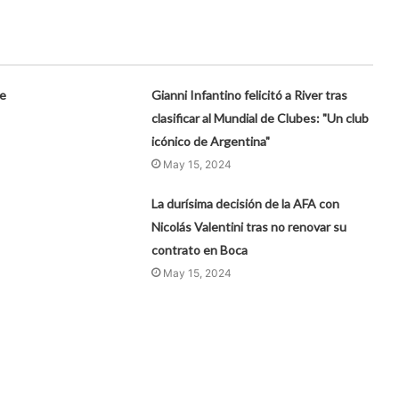
te
Gianni Infantino felicitó a River tras
clasificar al Mundial de Clubes: "Un club
icónico de Argentina"
May 15, 2024
La durísima decisión de la AFA con
Nicolás Valentini tras no renovar su
contrato en Boca
May 15, 2024