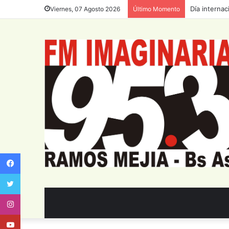
Día internac
Viernes, 07 Agosto 2026
Último Momento
Facebook
Twitter
Instagram
Youtube