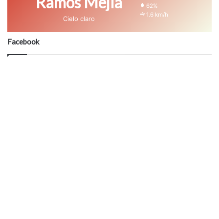
Ramos Mejía
62%
1.6 km/h
Cielo claro
Facebook