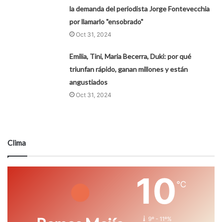
la demanda del periodista Jorge Fontevecchia
por llamarlo "ensobrado"
Oct 31, 2024
Emilia, Tini, Maria Becerra, Duki: por qué
triunfan rápido, ganan millones y están
angustiados
Oct 31, 2024
Clima
10
℃
9º - 11º%