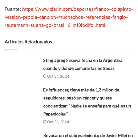
Fuente:
https://www.clarin.com/deportes/franco-colapinto-
version-propia-cancion-muchachos-referencias-fangio-
reutemann-suena-gp-brasil_0_mf0lbdlfoI.html
Artículos Relacionados
Sting agregó nueva fecha en la Argentina:
cuándo y dónde comprar las entradas
Oct 31, 2024
Es influencer, tiene más de 1,3 millón de
seguidores, pasó un cáncer y quiere
concientizar: “Nadie te enseña para qué es un
Papanicolau”
Oct 31, 2024
Revocaron el sobreseimiento de Javier Milei en