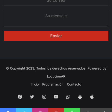
correo
Su
mensaje
© Copyright 2023, Todos los derechos reservados. Powered by
LocucionAR
Inicio
Programación
Contacto
Facebook
Twitter
Instagram
Youtube
Whatsapp
App
App
iOS
Android