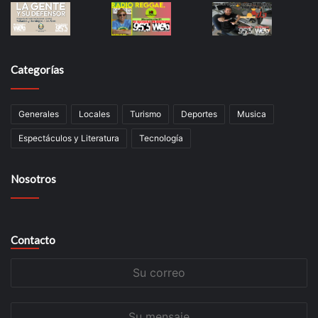
Categorías
Generales
Locales
Turismo
Deportes
Musica
Espectáculos y Literatura
Tecnología
Nosotros
Contacto
Su
correo
Su