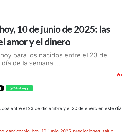
oy, 10 de junio de 2025: las
el amor y el dinero
hoy para los nacidos entre el 23 de
día de la semana....
0
WhatsApp
idos entre el 23 de diciembre y el 20 de enero en este día
opo-capricornio-hoy-10-junio-2025-predicciones-salud-