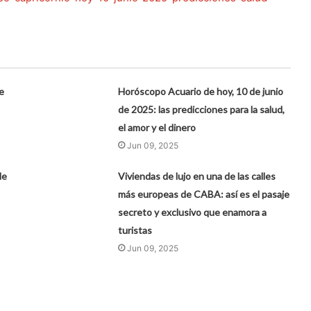
e
Horóscopo Acuario de hoy, 10 de junio
de 2025: las predicciones para la salud,
el amor y el dinero
Jun 09, 2025
de
Viviendas de lujo en una de las calles
más europeas de CABA: así es el pasaje
secreto y exclusivo que enamora a
turistas
Jun 09, 2025