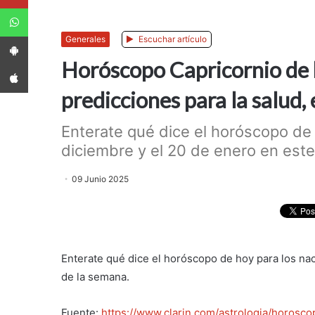
WhatsApp
App Android
Generales
Escuchar artículo
Horóscopo Capricornio de h
App iPhone
predicciones para la salud, 
Enterate qué dice el horóscopo de 
diciembre y el 20 de enero en este 
09 Junio 2025
Enterate qué dice el horóscopo de hoy para los nac
de la semana.
Fuente:
https://www.clarin.com/astrologia/horosc