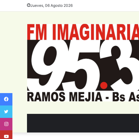
Jueves, 06 Agosto 2026
Facebook
Twitter
Instagram
Youtube