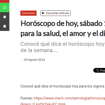
WhatsApp
App Android
Generales
Escuchar artículo
Horóscopo de hoy, sábado 1
App iPhone
para la salud, el amor y el 
Conocé qué dice el horóscopo hoy 
de la semana....
09 Agosto 2024
Conocé qué dice el horóscopo hoy para los signos 
Fuente:
https://www.clarin.com/astrologia/horos
dinero_0_ksDVZekuEC.html