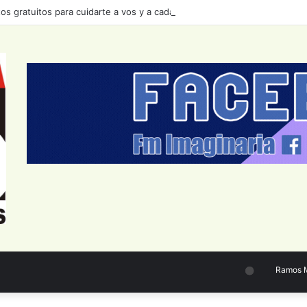
s gratuitos para cuidarte a vos y a cada bonaerense
Ramos Mejí