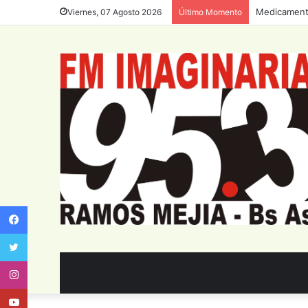
Medicamento
Viernes, 07 Agosto 2026
Último Momento
Facebook
Twitter
Instagram
Youtube