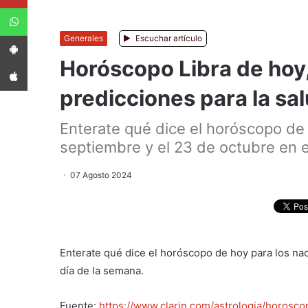
WhatsApp
App Android
Generales
Escuchar artículo
Horóscopo Libra de hoy,
App iPhone
predicciones para la sal
Enterate qué dice el horóscopo de 
septiembre y el 23 de octubre en e
07 Agosto 2024
Enterate qué dice el horóscopo de hoy para los nac
día de la semana.
Fuente:
https://www.clarin.com/astrologia/horosc