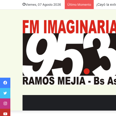
Huerta en el
Viernes, 07 Agosto 2026
Último Momento
Facebook
Twitter
Instagram
Youtube