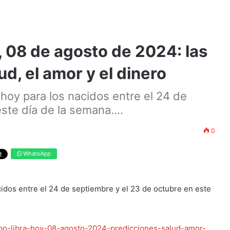
 08 de agosto de 2024: las
ud, el amor y el dinero
hoy para los nacidos entre el 24 de
ste día de la semana....
0
WhatsApp
idos entre el 24 de septiembre y el 23 de octubre en este
opo-libra-hoy-08-agosto-2024-predicciones-salud-amor-