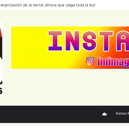
 Hospital Alvear: un proyecto que fortalece la salud menta
Ramos Mej