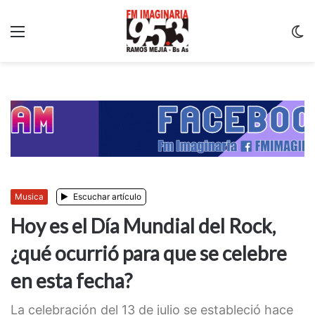
Menu
C
m
Musica
Escuchar artículo
Hoy es el Día Mundial del Rock,
¿qué ocurrió para que se celebre
en esta fecha?
La celebración del 13 de julio se estableció hace