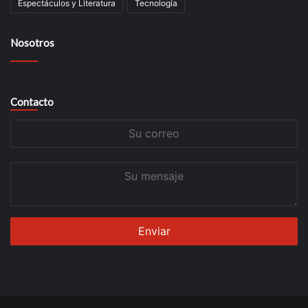
Espectáculos y Literatura
Tecnología
Nosotros
Contacto
Su
correo
Su
mensaje